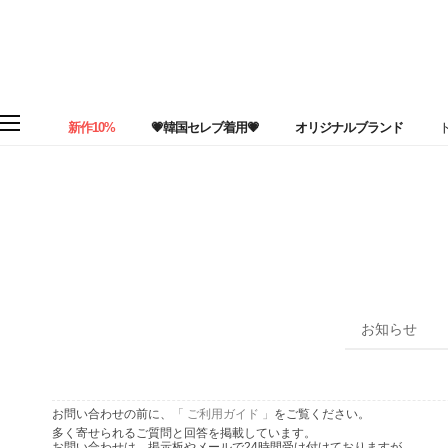
新作10%
💗韓国セレブ着用💗
オリジナルブランド
お知らせ
お問い合わせの前に、
「 ご利用ガイド 」
をご覧ください。
多く寄せられるご質問と回答を掲載しています。
お問い合わせは、掲示板やメールで24時間受け付けておりますが、