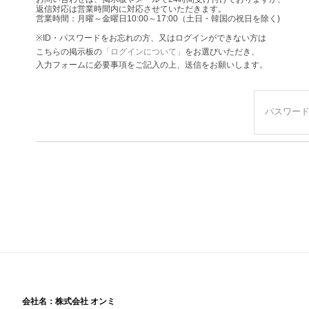
返信対応は営業時間内に対応させていただきます。
営業時間：月曜～金曜日10:00～17:00（土日・韓国の祝日を除く)
※ID・パスワードをお忘れの方、又はログインができない方は
こちらの掲示板の
「ログインについて」
をお選びいただき、
入力フォームに必要事項をご記入の上、送信をお願いします。
パスワー
会社名：株式会社 オンミ