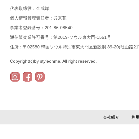
代表取締役：金成燁
個人情報管理責任者：呉京花
事業者登録番号：201-86-08540
通信販売業許可番号：第2019-ソウル東大門-1551号
住所：〒02580 韓国ソウル特別市東大門区新設洞 89-20(旺山路21)
Copyright(c)by styleonme, All right reserved.
会社紹介
利