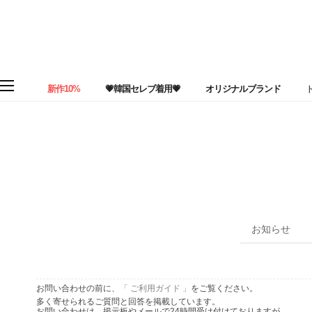
新作10%
💗韓国セレブ着用💗
オリジナルブランド
お知らせ
お問い合わせの前に、
「 ご利用ガイド 」
をご覧ください。
多く寄せられるご質問と回答を掲載しています。
お問い合わせは、掲示板やメールで24時間受け付けておりますが、