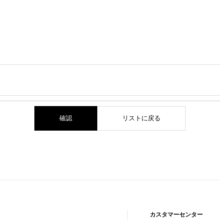
ド
確認
リストに戻る
カスタマーセンター