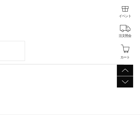
イベント
注文照会
カート