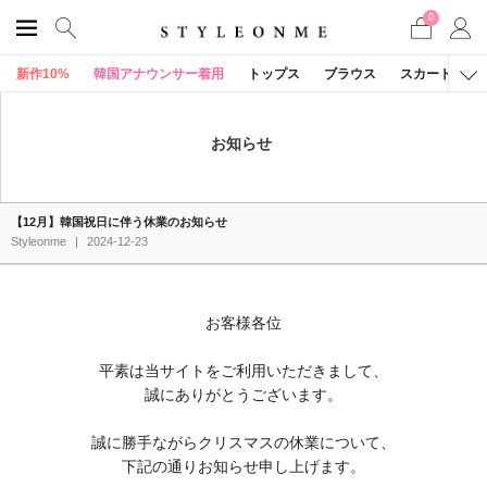
0
新作10%
韓国アナウンサー着用
トップス
ブラウス
スカート
お知らせ
【12月】韓国祝日に伴う休業のお知らせ
Styleonme
|
2024-12-23
お客様各位
平素は当サイトをご利用いただきまして、
誠にありがとうございます。
誠に勝手ながらクリスマスの休業について、
下記の通りお知らせ申し上げます。