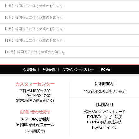
【5月】韓国祝日に伴う休業のお知らせ
【3月】韓国祝日に伴う休業のお知らせ
【2月】韓国祝日に伴う休業のお知らせ
【1月】韓国祝日に伴う休業のお知らせ
【12月】韓国祝日に伴う休業のお知らせ
会員登録
利用約款
プライバシーポリシー
PC Ver.
カスタマーセンター
【ご利用案内】
平日 AM 10:00~13:00
特定商取引法に基づく表示
PM 14:00~17:00
(週末 / 韓国の祝日を除く)
【決済方法】
お問い合わせ受付
EXIMBAY クレジットカード
EXIMBAYコンビニ決済
➤ メールでご相談
EXIMBAY銀行振込決済
➤ お問い合わせフォーム
PayPal ペイパル
（24時間受付）