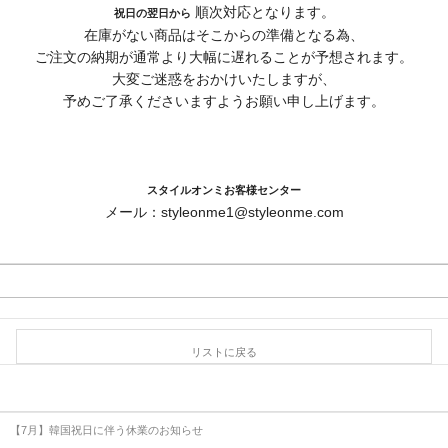
順次対応となります。
祝日の翌日から
在庫がない商品はそこからの準備となる為、
ご注文の納期が通常より大幅に遅れることが予想されます。
大変ご迷惑をおかけいたしますが、
予めご了承くださいますようお願い申し上げます。
スタイルオンミお客様センター
メール：styleonme1@styleonme.com
リストに戻る
【7月】韓国祝日に伴う休業のお知らせ