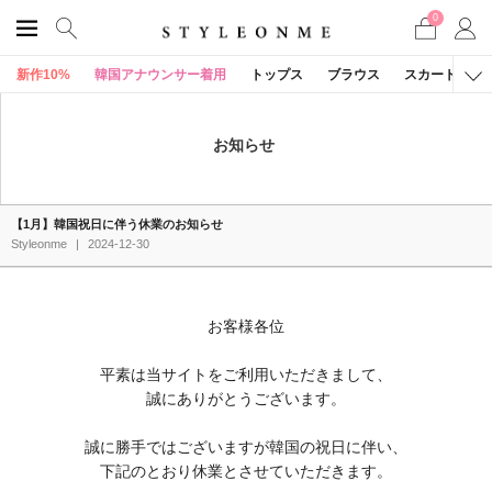
0
新作10%
韓国アナウンサー着用
トップス
ブラウス
スカート
お知らせ
【1月】韓国祝日に伴う休業のお知らせ
Styleonme
|
2024-12-30
お客様各位
平素は当サイトをご利用いただきまして、
誠にありがとうございます。
誠に勝手ではございますが韓国の祝日に伴い、
下記のとおり休業とさせていただきます。