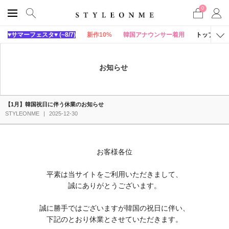
0
♥サマーフェスタ♥ (~8/7)
新作10%
韓国アナウンサー着用
トップス
お知らせ
【1月】韓国祝日に伴う休業のお知らせ
STYLEONME
|
2025-12-30
お客様各位
平素は当サイトをご利用いただきまして、
誠にありがとうございます。
誠に勝手ではございますが韓国の祝日に伴い、
下記のとおり休業とさせていただきます。