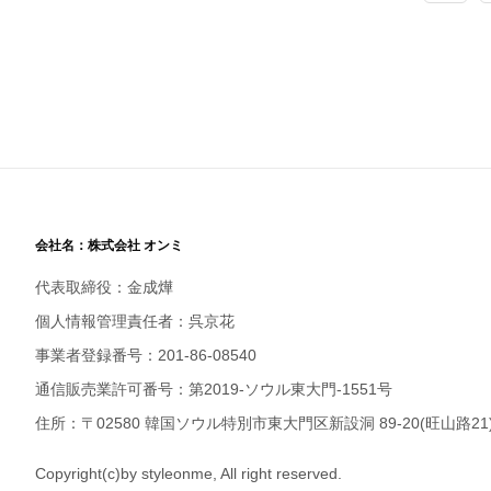
会社名：株式会社 オンミ
代表取締役：金成燁
個人情報管理責任者：呉京花
事業者登録番号：201-86-08540
通信販売業許可番号：第2019-ソウル東大門-1551号
住所：〒02580 韓国ソウル特別市東大門区新設洞 89-20(旺山路21)
Copyright(c)by styleonme, All right reserved.