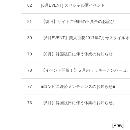
82
[6月EVENT] スペシャル夏イベント
81
【復旧】サイトご利用の不具合のお詫び
80
【6月EVENT】美人百花2017年7月号スタイ
79
【6月】韓国祝日に伴う休業のお知らせ
78
【イベント開催！】５月のラッキーナンバーは
77
■コンビニ決済メンテナンスのお知らせ■
76
【5月】韓国祝日に伴う休業のお知らせ。
[Prev]