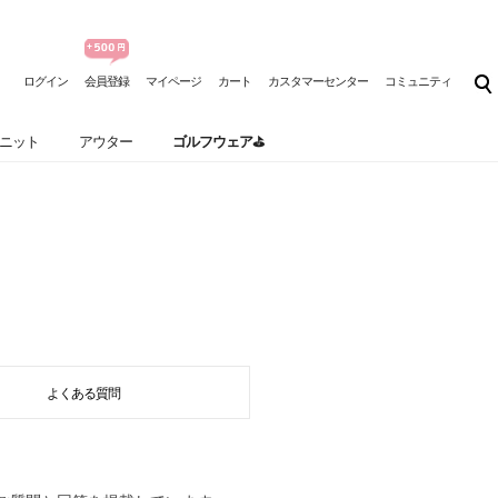
ログイン
会員登録
マイページ
カート
カスタマーセンター
コミュニティ
ニット
アウター
ゴルフウェア⛳
よくある質問