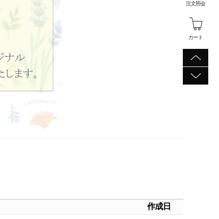
注文照会
カート
作成日