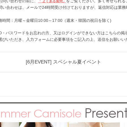
お問い合わせの前に、
をご覧ください。多く寄せられる
「 よくある質問」
問い合わせは、メールで24時間受け付けておりますが、返信対応は業務
。
務時間：月曜～金曜日10:00～17:00（週末・韓国の祝日を除く)
ID・パスワードをお忘れの方、又はログインができない方はこちらの掲
選びいただき、入力フォームに必要事項をご記入の上、送信をお願いい
[6月EVENT] スペシャル夏イベント