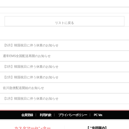
リストに戻る
【5月】韓国祝日に伴う休業のお知らせ
通常EMS全国配送再開のお知らせ
【3月】韓国祝日に伴う休業のお知らせ
【2月】韓国祝日に伴う休業のお知らせ
佐川急便配送開始のお知らせ
【1月】韓国祝日に伴う休業のお知らせ
会員登録
利用約款
プライバシーポリシー
PC Ver.
カスタマーセンター
【ご利用案内】