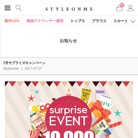
0
新作10%
韓国アナウンサー着用
トップス
ブラウス
スカート
お知らせ
7月サプライズキャンペーン
Styleonme
|
2017-07-27