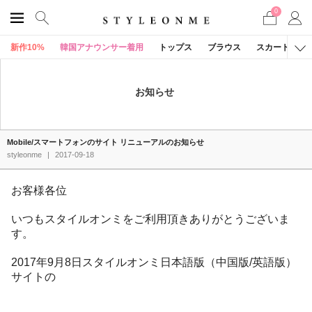
0
新作10%
韓国アナウンサー着用
トップス
ブラウス
スカート
お知らせ
Mobile/スマートフォンのサイト リニューアルのお知らせ
styleonme
|
2017-09-18
お客様各位
いつもスタイルオンミをご利用頂きありがとうございま
す。
2017年9月8日スタイルオンミ日本語版（中国版/英語版）
サイトの