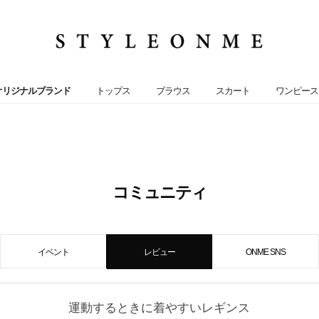
オリジナルブランド
トップス
ブラウス
スカート
ワンピース
コミュニティ
イベント
レビュー
ONME SNS
運動するときに着やすいレギンス