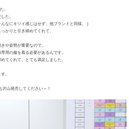
した。
でした。
んなにキツイ感じはせず、他ブランドと同様。 )
しっかりと引き締めてくれて、
動きや姿勢が重要なので、
動専用の服を着る必要があるんです。
締めてくれて、とても満足しました。
ます。
も沢山発売してください～！