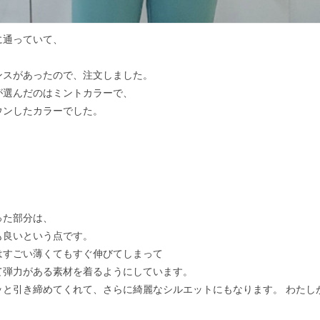
に通っていて、
ンスがあったので、注文しました。
が選んだのはミントカラーで、
ウンしたカラーでした。
った部分は、
も良いという点です。
はすごい薄くてもすぐ伸びてしまって
て弾力がある素材を着るようにしています。
ッと引き締めてくれて、さらに綺麗なシルエットにもなります。 わたし