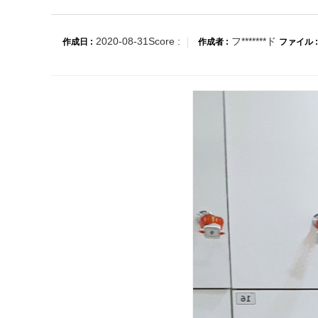
2020-08-31
Score :
フ*******ド
作成日 :
作成者 :
ファイル :