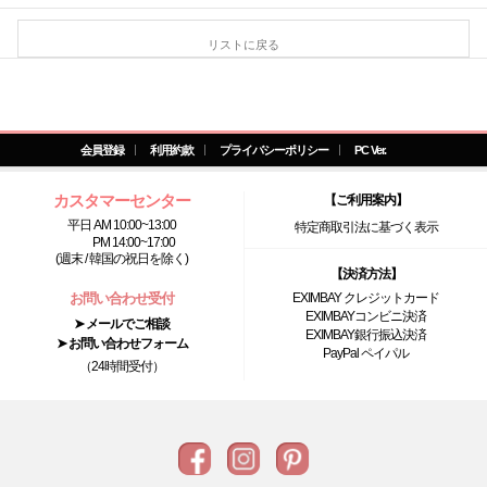
リストに戻る
会員登録
利用約款
プライバシーポリシー
PC Ver.
カスタマーセンター
【ご利用案内】
平日 AM 10:00~13:00
特定商取引法に基づく表示
PM 14:00~17:00
(週末 / 韓国の祝日を除く)
【決済方法】
お問い合わせ受付
EXIMBAY クレジットカード
EXIMBAYコンビニ決済
➤ メールでご相談
EXIMBAY銀行振込決済
➤ お問い合わせフォーム
PayPal ペイパル
（24時間受付）