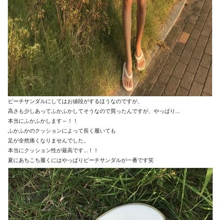
ビーチサンダルにしてはお値段がするほうなのですが、
高さも少しあってふかふかしてそうなので買ったんですが、やっぱり...
本当にふかふかします～！！
ふかふかのクッションによって長く履いても
足が全然痛くなりませんでした。
本当にクッション性が最高です...！！
夏にあちこち履くにはやっぱりビーチサンダルが一番です笑