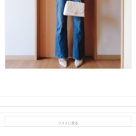
リストに戻る