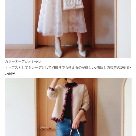
カラーテープがオシャレ!
トップスとしてもカーデとして羽織りでも使えるのが嬉しい♪着回し力抜群の1枚(◍•
ᴗ•◍)❤