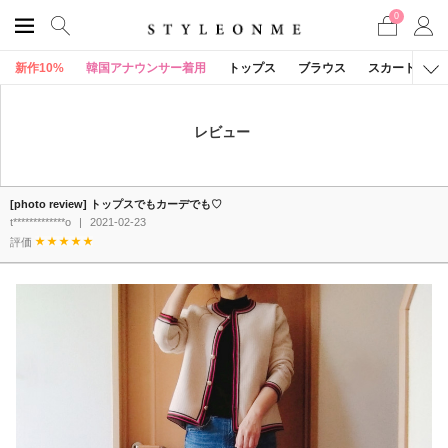
0
新作10%
韓国アナウンサー着用
トップス
ブラウス
スカート
レビュー
[photo review] トップスでもカーデでも♡
t*************o
|
2021-02-23
評価