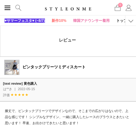
0
♥サマーフェスタ♥ (~8/7)
新作10%
韓国アナウンサー着用
トップス
レビュー
ピンタックプリーツミディスカート
[text review] 黄色購入
は**き
|
2022-05-15
評価
膝丈で、ピンタックプリーツでデザインなので、そこまでの広がりはないので、上
品な感じです！ シンプルなデザイン、一緒に購入したレースのブラウスときたいと
思います！ 早速、お出かけできたいと思います！