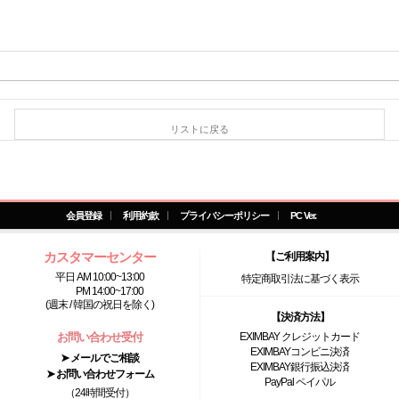
リストに戻る
会員登録
利用約款
プライバシーポリシー
PC Ver.
カスタマーセンター
【ご利用案内】
平日 AM 10:00~13:00
特定商取引法に基づく表示
PM 14:00~17:00
(週末 / 韓国の祝日を除く)
【決済方法】
お問い合わせ受付
EXIMBAY クレジットカード
EXIMBAYコンビニ決済
➤ メールでご相談
EXIMBAY銀行振込決済
➤ お問い合わせフォーム
PayPal ペイパル
（24時間受付）