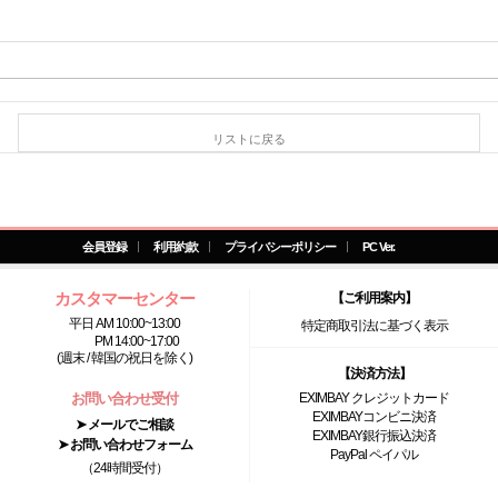
リストに戻る
会員登録
利用約款
プライバシーポリシー
PC Ver.
カスタマーセンター
【ご利用案内】
平日 AM 10:00~13:00
特定商取引法に基づく表示
PM 14:00~17:00
(週末 / 韓国の祝日を除く)
【決済方法】
お問い合わせ受付
EXIMBAY クレジットカード
EXIMBAYコンビニ決済
➤ メールでご相談
EXIMBAY銀行振込決済
➤ お問い合わせフォーム
PayPal ペイパル
（24時間受付）