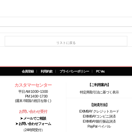
リストに戻る
会員登録
利用約款
プライバシーポリシー
PC Ver.
カスタマーセンター
【ご利用案内】
平日 AM 10:00~13:00
特定商取引法に基づく表示
PM 14:00~17:00
(週末 / 韓国の祝日を除く)
【決済方法】
お問い合わせ受付
EXIMBAY クレジットカード
EXIMBAYコンビニ決済
➤ メールでご相談
EXIMBAY銀行振込決済
➤ お問い合わせフォーム
PayPal ペイパル
（24時間受付）