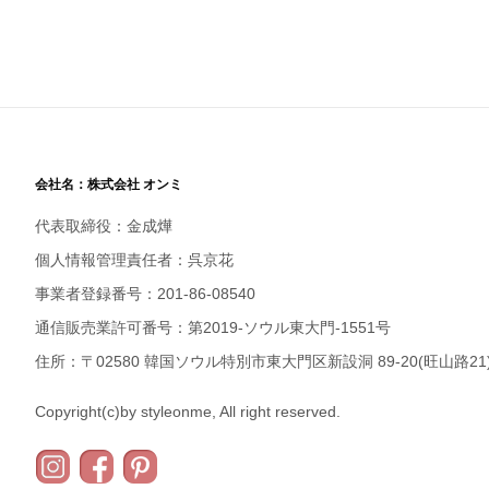
会社名：株式会社 オンミ
代表取締役：金成燁
個人情報管理責任者：呉京花
事業者登録番号：201-86-08540
通信販売業許可番号：第2019-ソウル東大門-1551号
住所：〒02580 韓国ソウル特別市東大門区新設洞 89-20(旺山路21)
Copyright(c)by styleonme, All right reserved.