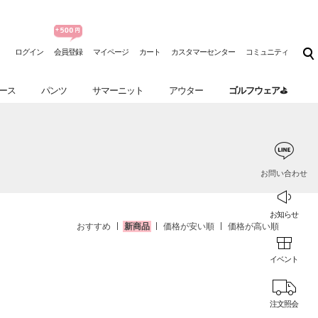
ログイン
会員登録
マイページ
カート
カスタマーセンター
コミュニティ
ース
パンツ
サマーニット
アウター
ゴルフウェア⛳
お問い合わせ
お知らせ
おすすめ
新商品
価格が安い順
価格が高い順
イベント
注文照会