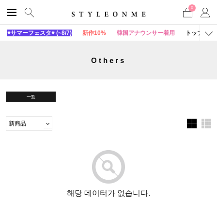
0
♥サマーフェスタ♥ (~8/7)
新作10%
韓国アナウンサー着用
トップス
Others
一覧
해당 데이터가 없습니다.