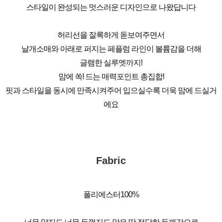
스타일이 완성되는 멋스러운 디자인으로 나왔답니다
허리선을 잘록하게 돋보여주면서
날개소매와 아래로 퍼지는 페플럼 라인이 볼륨감을 더해
글램한 실루엣까지!
맘에 쏙! 드는 매력포인트 총집합!
핏과 스타일을 동시에 만족시켜주어 입으실수록 더욱 맘에 드실거
에요
Fabric
폴리에스터100%