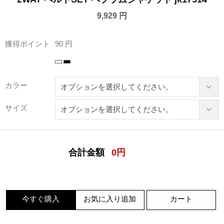
9,929 円
獲得ポイント
90 円
カラー
サイズ
合計金額
0
円
今すぐ購入
お気に入り追加
カート