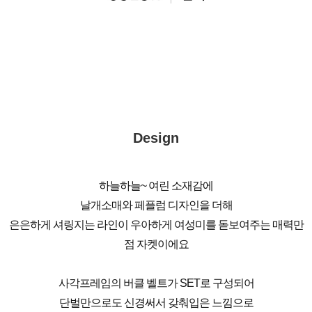
Design
하늘하늘~ 여린 소재감에
날개소매와 페플럼 디자인을 더해
은은하게 셔링지는 라인이 우아하게 여성미를 돋보여주는 매력만
점 자켓이에요
사각프레임의 버클 벨트가 SET로 구성되어
단벌만으로도 신경써서 갖춰입은 느낌으로