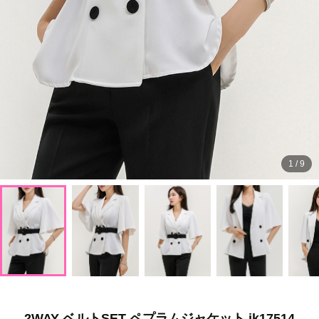
1
/
9
2WAY ベルトSET ペプラムジャケット jk17514