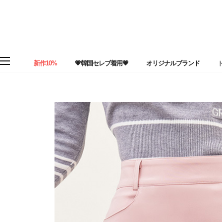
新作10%
💗韓国セレブ着用💗
オリジナルブランド