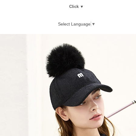
Click ▼
Select Language
▼