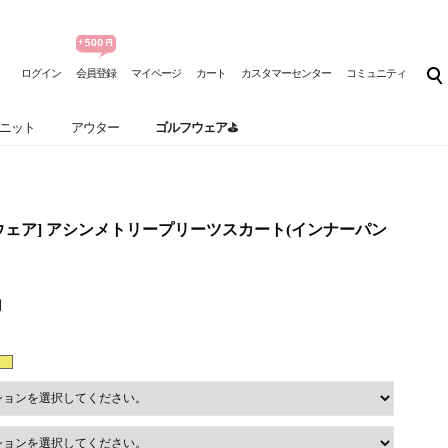
ログイン
会員登録
マイページ
カート
カスタマーセンター
コミュニティ
ニット
アウター
ゴルフウェア⛳
フウェア] アシンメトリープリーツスカート(インナーパン
円