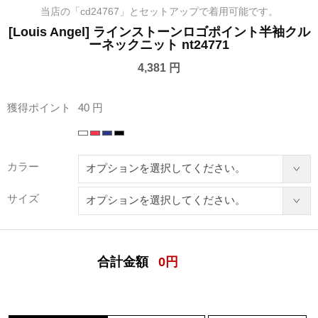
当店の「cd24767」とセットアップで着用可能です。
[Louis Angel] ラインストーンロゴポイント半袖クル
ーネックニット nt24771
4,381 円
獲得ポイント
40 円
カラー
サイズ
合計金額
0
円