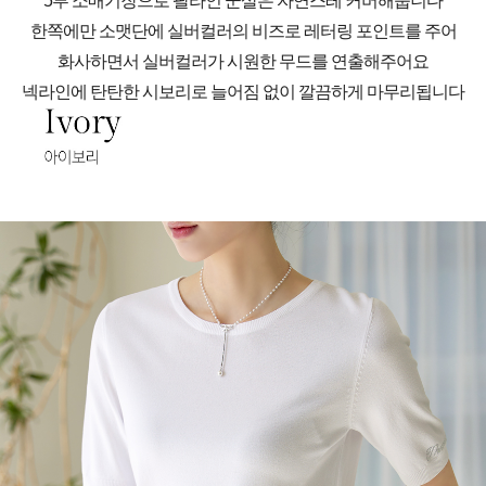
5부 소매기장으로 팔라인 군살은 자연스레 커버해줍니다
한쪽에만 소맷단에 실버컬러의 비즈로 레터링 포인트를 주어
화사하면서 실버컬러가 시원한 무드를 연출해주어요
넥라인에 탄탄한 시보리로 늘어짐 없이 깔끔하게 마무리됩니다