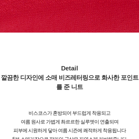
Detail
깔끔한 디자인에 소매 비즈레터링으로 화사한 포인트
를 준 니트
비스코스가 혼방되어 부드럽게 착용되고
여름 원사로 가볍게 촤르르한 실루엣이 연출되며
피부에 시원하게 닿아 여름 시즌에 쾌적하게 착용됩니다