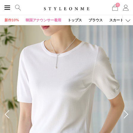
0
新作10%
韓国アナウンサー着用
トップス
ブラウス
スカート