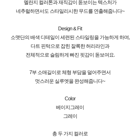
멜란지 컬러톤과 재직감이 돋보이는 텍스처가
네추럴하면서도 스타일리시한 무드를 연출해줍니다~
Design & Fit
소맷단의 배색 디테일이 세련된 스타일링을 가능하게 하며,
다트 핀턱으로 잡힌 잘록한 허리라인과
전체적으로 슬림하게 빠진 핏감이 돋보여요.
7부 소매길이로 체형 부담을 덜어주면서
멋스러운 실루엣을 완성해줍니다~
Color
베이지그레이
그레이
총 두 가지 컬러로