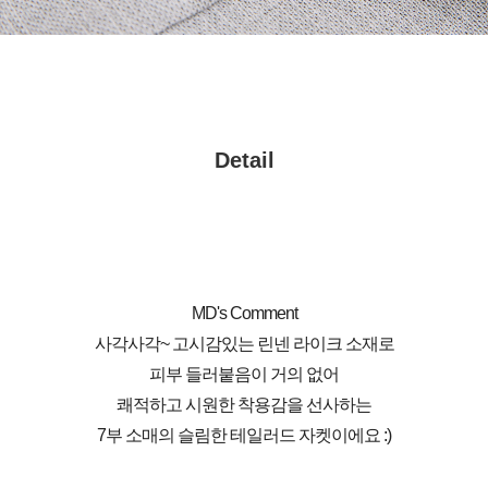
Detail
MD's Comment
사각사각~ 고시감있는 린넨 라이크 소재로
피부 들러붙음이 거의 없어
쾌적하고 시원한 착용감을 선사하는
7부 소매의 슬림한 테일러드 자켓이에요 :)