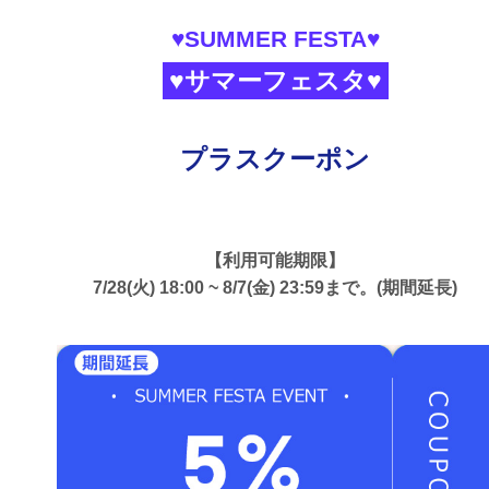
♥SUMMER FESTA♥
♥サマーフェスタ♥
プラスクーポン
【利用可能期限】
7/28(火) 18:00 ~ 8/7(金) 23:59まで。(期間延長)