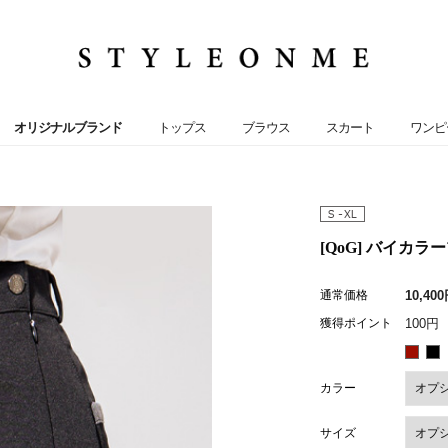
オリジナルブランド
トップス
ブラウス
スカート
ワンピ
[QoG] バイカラ
通常価格
10,40
獲得ポイント
100円
カラー
サイズ