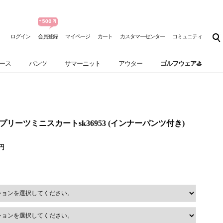
ログイン
会員登録
マイページ
カート
カスタマーセンター
コミュニティ
ース
パンツ
サマーニット
アウター
ゴルフウェア⛳
ープリーツミニスカートsk36953 (インナーパンツ付き)
0円