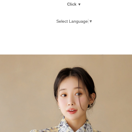
Click ▼
Select Language
▼