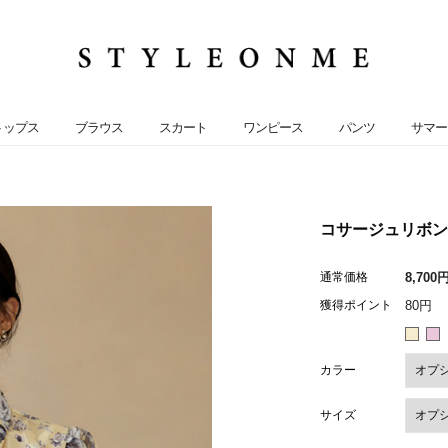
トップス
ブラウス
スカート
ワンピース
パンツ
サマー
コサージュリボン付
通常価格
8,700
獲得ポイント
80円
カラー
サイズ