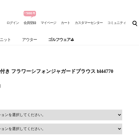
ログイン
会員登録
マイページ
カート
カスタマーセンター
コミュニティ
ニット
アウター
ゴルフウェア⛳
き フラワーシフォンジャガードブラウス bl44770
円