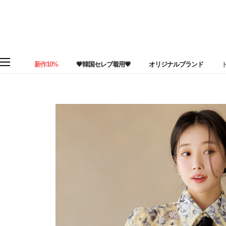
新作10%
💗韓国セレブ着用💗
オリジナルブランド