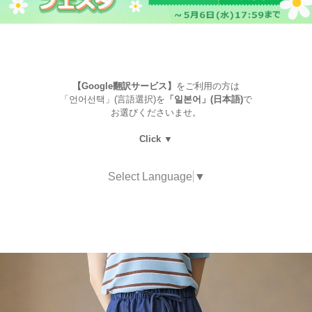
【Google翻訳サービス】
をご利用の方は
「언어선택」(言語選択)を
「일본어」(日本語)
で
お選びくださいませ。
Click ▼
Select Language
▼