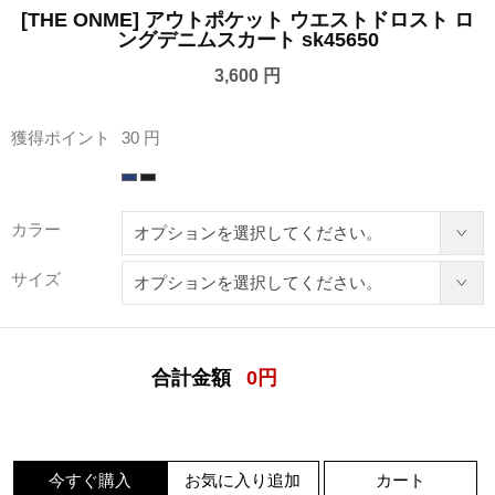
[THE ONME] アウトポケット ウエストドロスト ロ
ングデニムスカート sk45650
3,600 円
獲得ポイント
30 円
カラー
サイズ
合計金額
0
円
今すぐ購入
お気に入り追加
カート