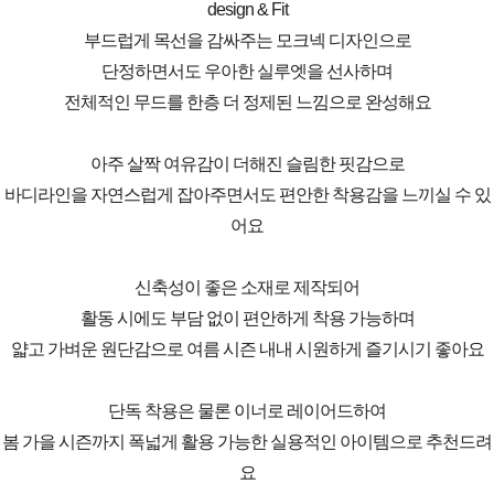
design & Fit
부드럽게 목선을 감싸주는 모크넥 디자인으로
단정하면서도 우아한 실루엣을 선사하며
전체적인 무드를 한층 더 정제된 느낌으로 완성해요
아주 살짝 여유감이 더해진 슬림한 핏감으로
바디라인을 자연스럽게 잡아주면서도 편안한 착용감을 느끼실 수 있
어요
신축성이 좋은 소재로 제작되어
활동 시에도 부담 없이 편안하게 착용 가능하며
얇고 가벼운 원단감으로 여름 시즌 내내 시원하게 즐기시기 좋아요
단독 착용은 물론 이너로 레이어드하여
봄 가을 시즌까지 폭넓게 활용 가능한 실용적인 아이템으로 추천드려
요