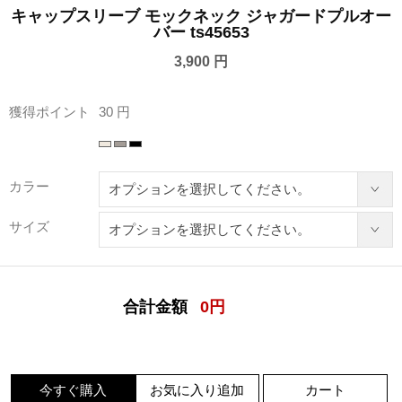
キャップスリーブ モックネック ジャガードプルオー
バー ts45653
3,900 円
獲得ポイント
30 円
カラー
サイズ
合計金額
0
円
今すぐ購入
お気に入り追加
カート