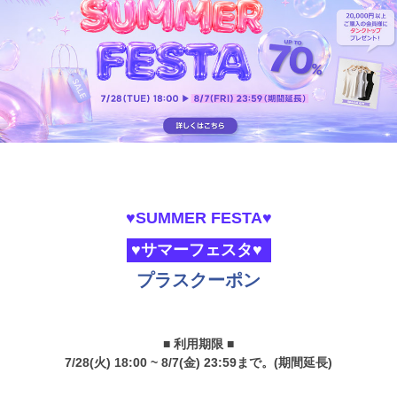
♥SUMMER FESTA♥
♥サマーフェスタ♥
プラスクーポン
■ 利用期限 ■
7/28(火) 18:00 ~ 8/7(金) 23:59まで。(期間延長)