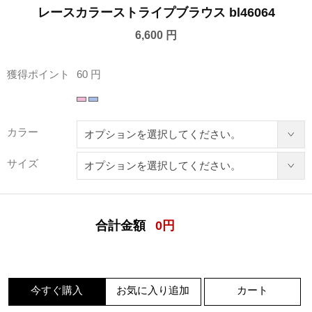
レースカラーストライプブラウス bl46064
6,600 円
獲得ポイント
60 円
カラー
サイズ
合計金額
0
円
今すぐ購入
お気に入り追加
カート