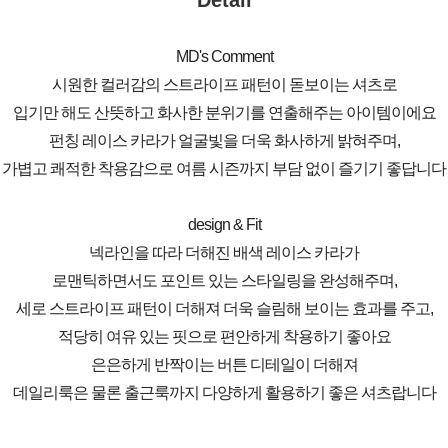
Detail
MD's Comment
시원한 컬러감의 스트라이프 패턴이 돋보이는 셔츠로
입기만 해도 산뜻하고 화사한 분위기를 연출해주는 아이템이에요
펀칭 레이스 카라가 얼굴빛을 더욱 화사하게 밝혀주며,
가볍고 쾌적한 착용감으로 여름 시즌까지 부담 없이 즐기기 좋답니다
design & Fit
넥라인을 따라 더해진 배색 레이스 카라가
로맨틱하면서도 포인트 있는 스타일링을 완성해주며,
세로 스트라이프 패턴이 더해져 더욱 슬림해 보이는 효과를 주고,
적당히 여유 있는 핏으로 편안하게 착용하기 좋아요
은은하게 반짝이는 버튼 디테일이 더해져
데일리룩은 물론 출근룩까지 다양하게 활용하기 좋은 셔츠랍니다