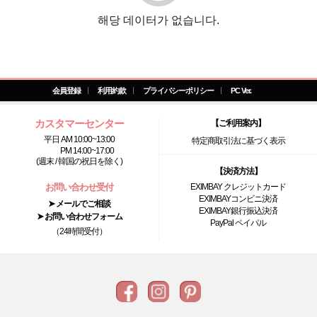
해당 데이터가 없습니다.
会員登録
利用約款
プライバシーポリシー
PC Ver.
カスタマーセンター
【ご利用案内】
平日 AM 10:00~13:00
特定商取引法に基づく表示
PM 14:00~17:00
(週末 / 韓国の祝日を除く)
【決済方法】
お問い合わせ受付
EXIMBAY クレジットカード
EXIMBAYコンビニ決済
➤ メールでご相談
EXIMBAY銀行振込決済
➤ お問い合わせフォーム
PayPal ペイパル
（24時間受付）