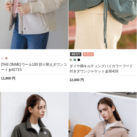
[THE ONME] ウール100 切り替えダウンコ
ダイヤ柄キルティングバイカラーフード
ート jp42715
付きダウンジャケット jp30428
11,800 円
12,000 円