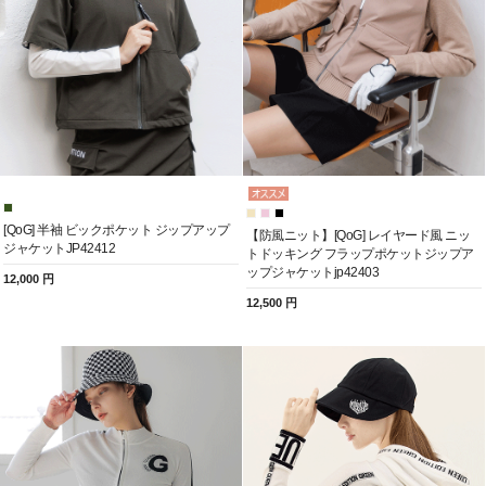
[QoG] 半袖 ビックポケット ジップアップ
【防風ニット】[QoG] レイヤード風 ニッ
ジャケットJP42412
トドッキング フラップポケットジップア
ップジャケットjp42403
12,000 円
12,500 円