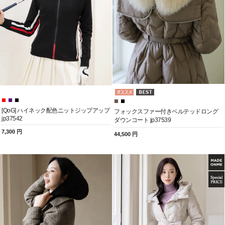
[QoG] ハイネック配色ニットジップアップ
フォックスファー付きベルテッドロング
jp37542
ダウンコート jp37539
7,300 円
44,500 円