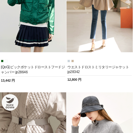
[QoG] ビックポケットドローストフードジ
ウエストドロストミリタリージャケット
jp28342
ャンパー jp28646
12,800 円
13,442 円