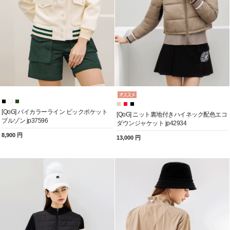
[QoG] バイカラーライン ビックポケット
[QoG] ニット裏地付きハイネック配色エコ
ブルゾン jp37596
ダウンジャケット jp42934
8,900 円
13,000 円