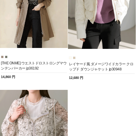
[THE ONME] ウエストドロストロングマウ
レイヤード風 ダメージワイドカラー クロ
ンテンパーカー jp36192
ップド ダウンジャケット jp30948
14,860 円
12,680 円