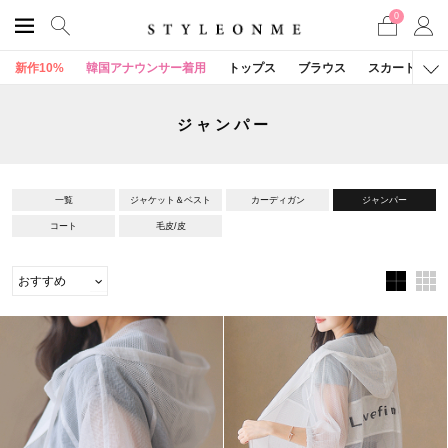
0
新作10%
韓国アナウンサー着用
トップス
ブラウス
スカート
ジャンパー
一覧
ジャケット＆ベスト
カーディガン
ジャンパー
コート
毛皮/皮