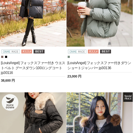
[LouisAngel] フォックスファー付き ウエス
[LouisAngel] フォックスファー付きダウン
トベルト グースダウン100ロングコート
ショートジャンパー jp30136
jp30116
23,000 円
38,600 円