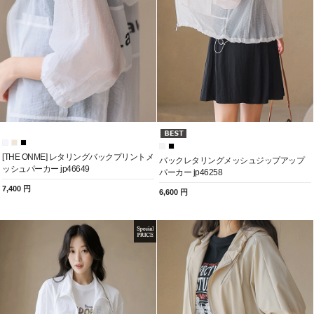
[THE ONME] レタリングバックプリントメ
バックレタリングメッシュジップアップ
ッシュパーカー jp46649
パーカー jp46258
7,400 円
6,600 円