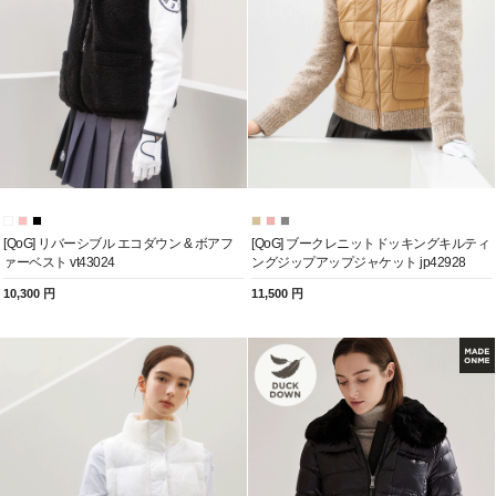
[QoG] リバーシブル エコダウン & ボアフ
[QoG] ブークレニットドッキングキルティ
ァーベスト vt43024
ングジップアップジャケット jp42928
10,300 円
11,500 円