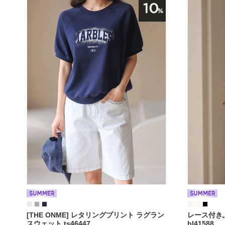
[THE ONME] レタリングプリント ラグラン
レース付き
スウェット ts46447
bl41588