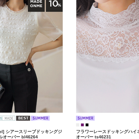
ngel] シアースリーブドッキングジ
フラワーレースドッキングハイ
オーバー bl46264
オーバー ts46231