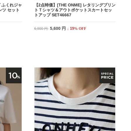
 ふくれジャ
【2点特価】[THE ONME] レタリングプリン
ツ セット
トＴシャツ＆アウトポケットスカートセッ
トアップ SET46667
5,600 円
↓
19
% OFF
6,900 円