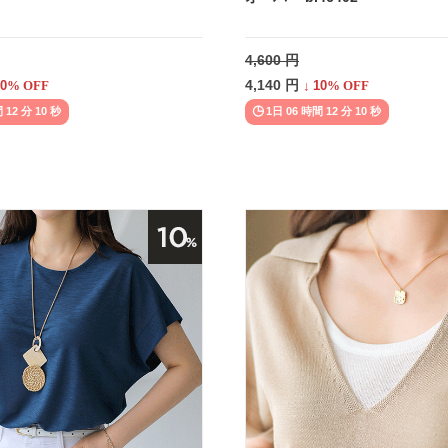
4,600 円
4,140 円
0
% OFF
↓
10
% OFF
 12 分 08 秒
1日 06 時間 12 分 08 秒