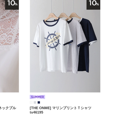
ネックプル
[THE ONME] マリンプリントＴシャツ
ts46195