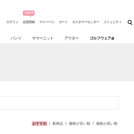
ログイン
会員登録
マイページ
カート
カスタマーセンター
コミュニティ
パンツ
サマーニット
アウター
ゴルフウェア⛳
おすすめ
新商品
価格が安い順
価格が高い順