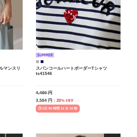
ドルマンスリ
スパンコールハートボーダーTシャツ
ts41546
4,480 円
3,584 円
↓
20
% OFF
1日 06 時間 12 分 08 秒