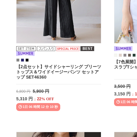
【7色展開
【2点セット】サイドシャーリング プリーツ
スラブTシャツ
トップス＆ワイドイージーパンツ セットア
ップ SET46360
3,500 円
5,900 円
6,800 円
3,150 円
↓
1
5,310 円
↓
22
% OFF
1日 06 時間
1日 06 時間 12 分 08 秒