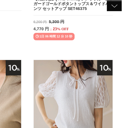
ガードゴールドボタントップス＆ワイドパ
ンツ セットアップ SET46375
5,300 円
6,200 円
4,770 円
↓
23
% OFF
1日 06 時間 12 分 08 秒