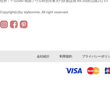
住所：〒02580 韓国ソウル特別市東大門区新設洞 89-20(旺山路21) 5Ｆ
Copyright(c)by styleonme, All right reserved.
会社紹介
利用規約
プライバシーポリ