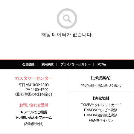
해당 데이터가 없습니다.
会員登録
利用約款
プライバシーポリシー
PC Ver.
カスタマーセンター
【ご利用案内】
平日 AM 10:00~13:00
特定商取引法に基づく表示
PM 14:00~17:00
(週末 / 韓国の祝日を除く)
【決済方法】
お問い合わせ受付
EXIMBAY クレジットカード
EXIMBAYコンビニ決済
➤ メールでご相談
EXIMBAY銀行振込決済
➤ お問い合わせフォーム
PayPal ペイパル
（24時間受付）