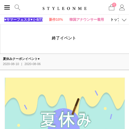
0
♥サマーフェスタ♥ (~8/7)
新作10%
韓国アナウンサー着用
トップス
終了イベント
夏休みクーポンイベント♥
2020-08-10
|
2020-08-06