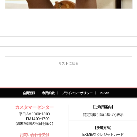
リストに戻る
会員登録
利用約款
プライバシーポリシー
PC Ver.
カスタマーセンター
【ご利用案内】
平日 AM 10:00~13:00
特定商取引法に基づく表示
PM 14:00~17:00
(週末 / 韓国の祝日を除く)
【決済方法】
お問い合わせ受付
EXIMBAY クレジットカード