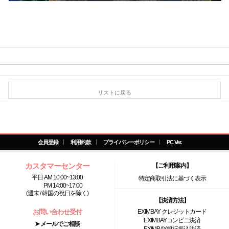
リストに戻る
会員登録
利用約款
プライバシーポリシー
PC Ver.
カスタマーセンター
【ご利用案内】
平日 AM 10:00~13:00
特定商取引法に基づく表示
PM 14:00~17:00
(週末 / 韓国の祝日を除く)
【決済方法】
お問い合わせ受付
EXIMBAY クレジットカード
EXIMBAYコンビニ決済
➤ メールでご相談