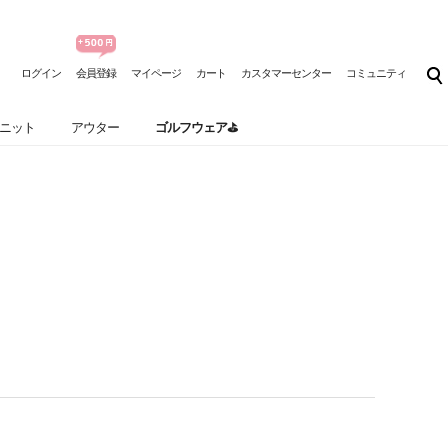
ログイン
会員登録
マイページ
カート
カスタマーセンター
コミュニティ
ニット
アウター
ゴルフウェア⛳