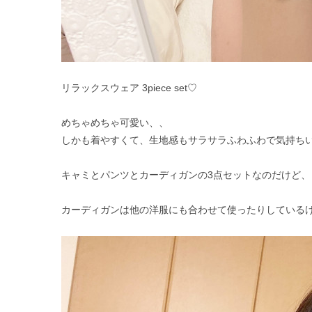
リラックスウェア 3piece set♡
めちゃめちゃ可愛い、、
しかも着やすくて、生地感もサラサラふわふわで気持ちいい*｡.(♥´꒳
キャミとパンツとカーディガンの3点セットなのだけど、
カーディガンは他の洋服にも合わせて使ったりしている