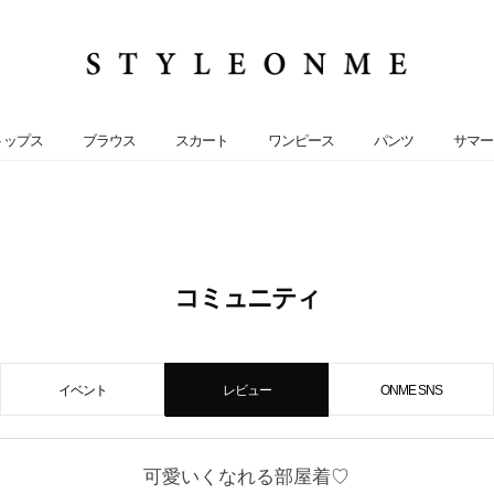
トップス
ブラウス
スカート
ワンピース
パンツ
サマー
コミュニティ
イベント
レビュー
ONME SNS
可愛いくなれる部屋着♡