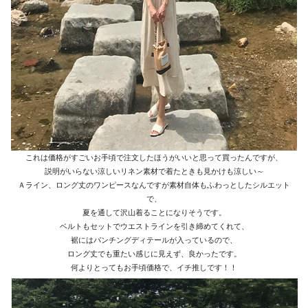
これは価格がすごいお手頃で注文したほうがいいと思って買ったんですが、
説明がいらない涼しいリネン素材で着たときも見かけも涼しい～
Ａライン、ロング丈のワンピースなんですが素材自体もふわっとしたシルエット
で、
夏を通して沢山着ることになりそうです。
ベルトもセットでウエストラインを引き締めてくれて、
裾にはパンチングディテールが入っているので、
ロング丈でも重たい感じに見えず、良かったです。
何よりとってもお手頃価格で、イチ推しです！！