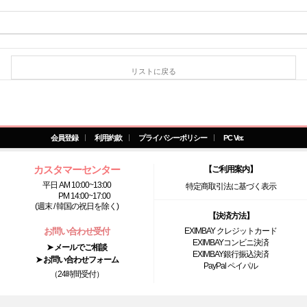
リストに戻る
会員登録
利用約款
プライバシーポリシー
PC Ver.
カスタマーセンター
【ご利用案内】
平日 AM 10:00~13:00
特定商取引法に基づく表示
PM 14:00~17:00
(週末 / 韓国の祝日を除く)
【決済方法】
お問い合わせ受付
EXIMBAY クレジットカード
EXIMBAYコンビニ決済
➤ メールでご相談
EXIMBAY銀行振込決済
➤ お問い合わせフォーム
PayPal ペイパル
（24時間受付）