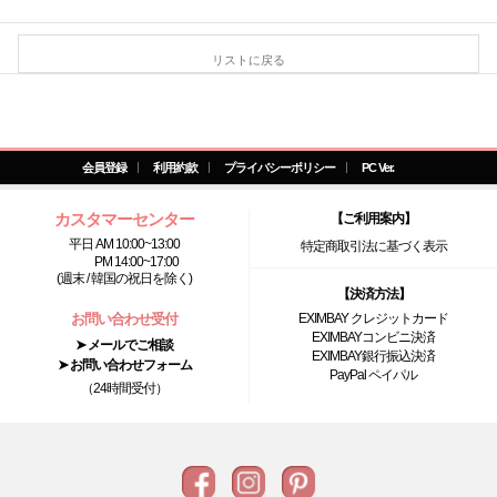
リストに戻る
会員登録
利用約款
プライバシーポリシー
PC Ver.
カスタマーセンター
【ご利用案内】
平日 AM 10:00~13:00
特定商取引法に基づく表示
PM 14:00~17:00
(週末 / 韓国の祝日を除く)
【決済方法】
お問い合わせ受付
EXIMBAY クレジットカード
EXIMBAYコンビニ決済
➤ メールでご相談
EXIMBAY銀行振込決済
➤ お問い合わせフォーム
PayPal ペイパル
（24時間受付）