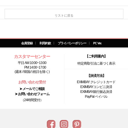
リストに戻る
会員登録
利用約款
プライバシーポリシー
PC Ver.
カスタマーセンター
【ご利用案内】
平日 AM 10:00~13:00
特定商取引法に基づく表示
PM 14:00~17:00
(週末 / 韓国の祝日を除く)
【決済方法】
お問い合わせ受付
EXIMBAY クレジットカード
EXIMBAYコンビニ決済
➤ メールでご相談
EXIMBAY銀行振込決済
➤ お問い合わせフォーム
PayPal ペイパル
（24時間受付）