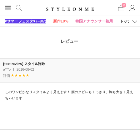
0
♥サマーフェスタ♥ (~8/7)
新作10%
韓国アナウンサー着用
トップス
レビュー
[text review] スタイル詐欺
a***o
|
2016-08-02
評価
このワンピかなりスタイルよく見えます！ 腰のクビレもくっきり、胸も大きく見え
ちゃいます