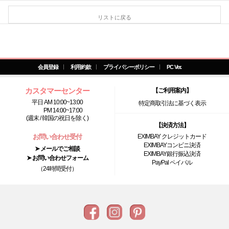
リストに戻る
会員登録
利用約款
プライバシーポリシー
PC Ver.
カスタマーセンター
【ご利用案内】
平日 AM 10:00~13:00
特定商取引法に基づく表示
PM 14:00~17:00
(週末 / 韓国の祝日を除く)
【決済方法】
お問い合わせ受付
EXIMBAY クレジットカード
EXIMBAYコンビニ決済
➤ メールでご相談
EXIMBAY銀行振込決済
➤ お問い合わせフォーム
PayPal ペイパル
（24時間受付）