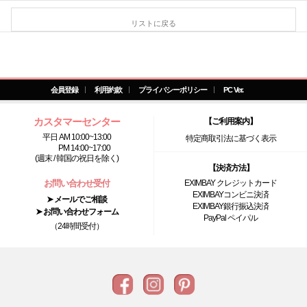
リストに戻る
会員登録
利用約款
プライバシーポリシー
PC Ver.
カスタマーセンター
【ご利用案内】
平日 AM 10:00~13:00
特定商取引法に基づく表示
PM 14:00~17:00
(週末 / 韓国の祝日を除く)
【決済方法】
お問い合わせ受付
EXIMBAY クレジットカード
EXIMBAYコンビニ決済
➤ メールでご相談
EXIMBAY銀行振込決済
➤ お問い合わせフォーム
PayPal ペイパル
（24時間受付）