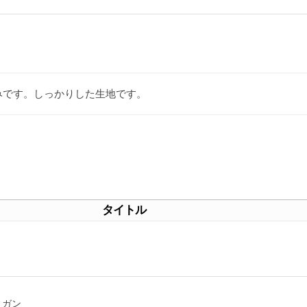
みです。しっかりした生地です。
タイトル
ィガン