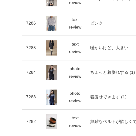
review
text
7286
ピンク
review
text
7285
暖かいけど、大きい
review
photo
7284
ちょっと着膨れする
(1)
review
photo
7283
着痩せできます
(1)
review
text
7282
無難なベルトが欲しく
review