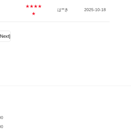
★★★★
は**き
2025-10-18
★
[Next]
00
00