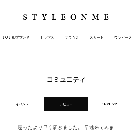
オリジナルブランド
トップス
ブラウス
スカート
ワンピース
コミュニティ
イベント
レビュー
ONME SNS
思ったより早く届きました。 早速来てみま