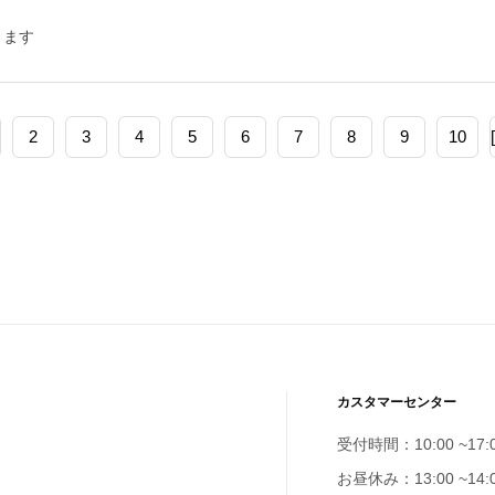
きます
2
3
4
5
6
7
8
9
10
カスタマーセンター
受付時間：10:00 ~17:
お昼休み：13:00 ~14: