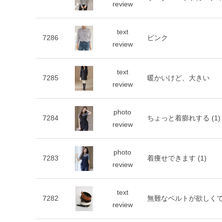
review
text
7286
ピンク
review
text
7285
暖かいけど、大きい
review
photo
7284
ちょっと着膨れする
(1)
review
photo
7283
着痩せできます
(1)
review
text
7282
無難なベルトが欲しく
review