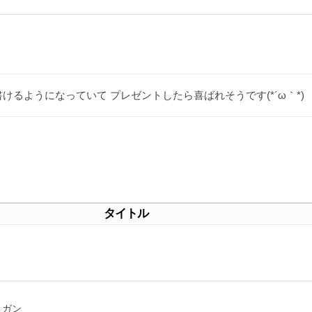
るようになっていて プレゼントしたら喜ばれそうです(*´ω｀*)
タイトル
ィガン