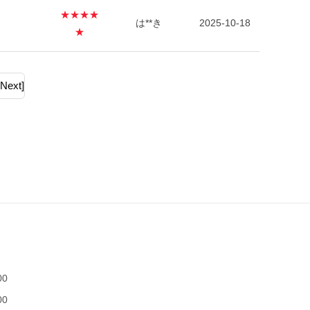
★★★★
は**き
2025-10-18
★
[Next]
00
00