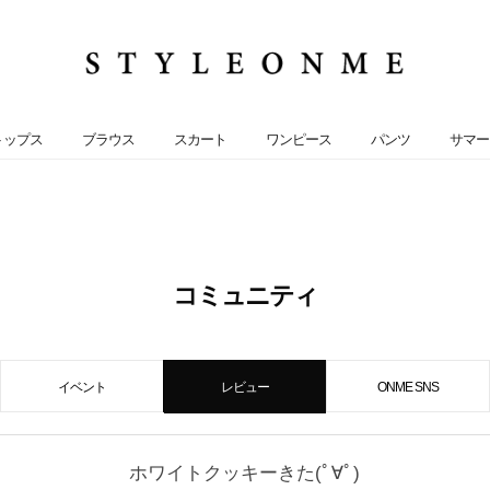
トップス
ブラウス
スカート
ワンピース
パンツ
サマー
コミュニティ
イベント
レビュー
ONME SNS
ホワイトクッキーきた(ﾟ∀ﾟ)