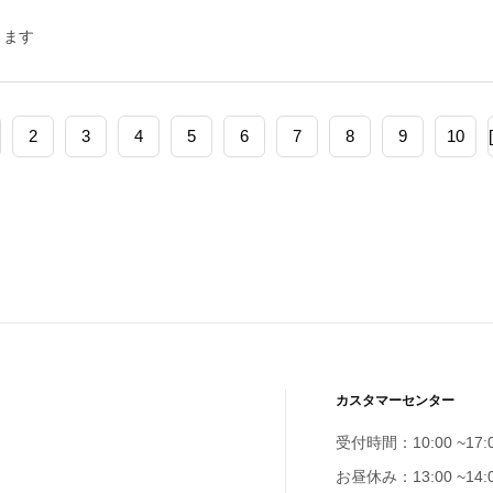
きます
2
3
4
5
6
7
8
9
10
カスタマーセンター
受付時間：10:00 ~17:
お昼休み：13:00 ~14: