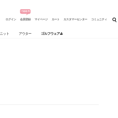
ログイン
会員登録
マイページ
カート
カスタマーセンター
コミュニティ
ニット
アウター
ゴルフウェア⛳