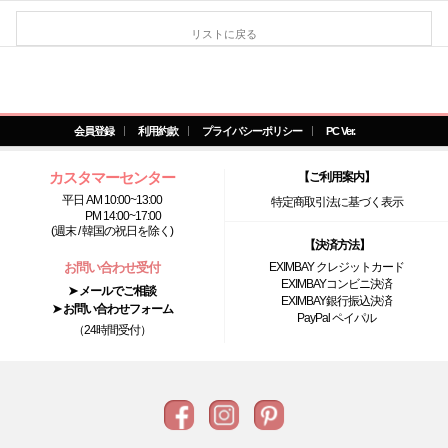
リストに戻る
会員登録
利用約款
プライバシーポリシー
PC Ver.
カスタマーセンター
【ご利用案内】
平日 AM 10:00~13:00
特定商取引法に基づく表示
PM 14:00~17:00
(週末 / 韓国の祝日を除く)
【決済方法】
お問い合わせ受付
EXIMBAY クレジットカード
EXIMBAYコンビニ決済
➤ メールでご相談
EXIMBAY銀行振込決済
➤ お問い合わせフォーム
PayPal ペイパル
（24時間受付）