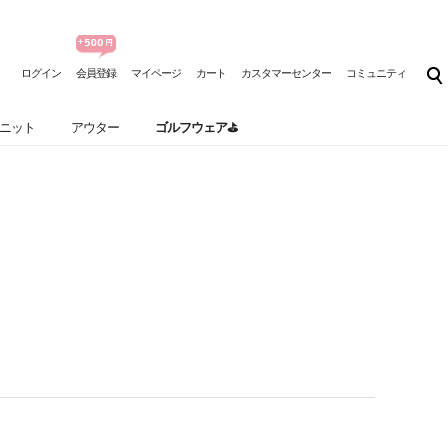
ログイン
会員登録
マイページ
カート
カスタマーセンター
コミュニティ
ニット
アウター
ゴルフウェア⛳