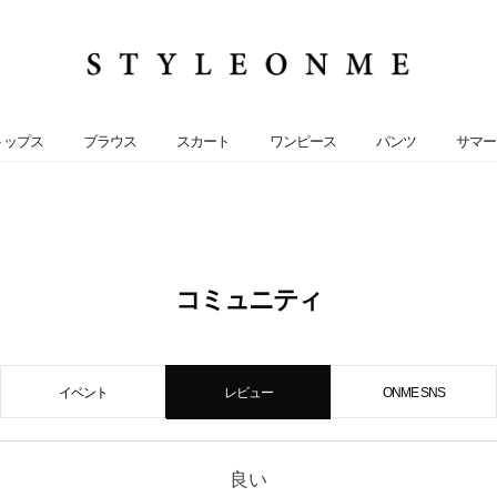
トップス
ブラウス
スカート
ワンピース
パンツ
サマー
コミュニティ
イベント
レビュー
ONME SNS
良い