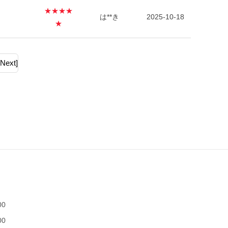
★★★★
は**き
2025-10-18
★
[Next]
00
00