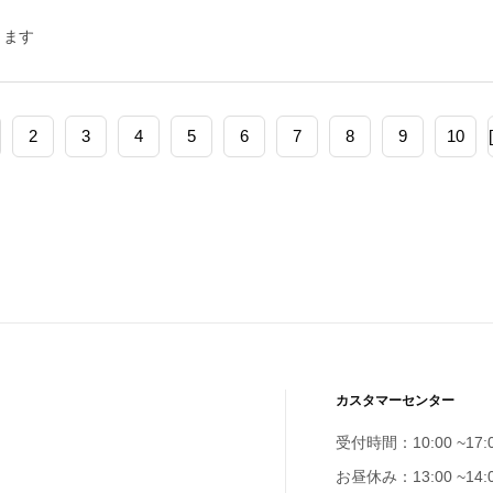
きます
2
3
4
5
6
7
8
9
10
カスタマーセンター
受付時間：10:00 ~17:
お昼休み：13:00 ~14: