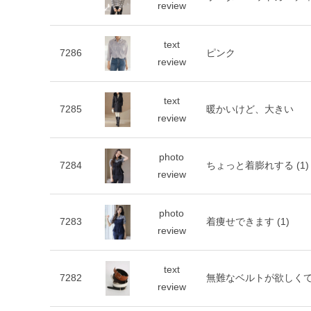
review
text
7286
ピンク
review
text
7285
暖かいけど、大きい
review
photo
7284
ちょっと着膨れする
(1)
review
photo
7283
着痩せできます
(1)
review
text
7282
無難なベルトが欲しく
review