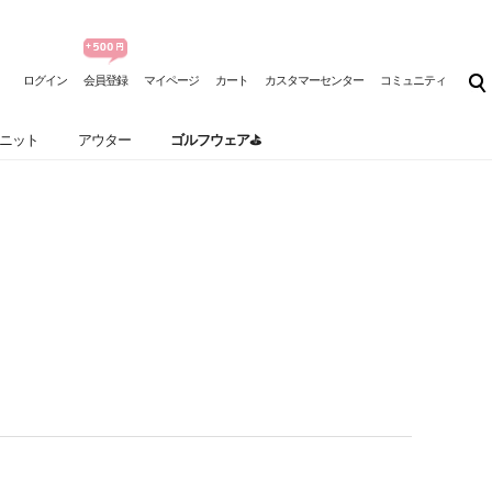
ログイン
会員登録
マイページ
カート
カスタマーセンター
コミュニティ
ニット
アウター
ゴルフウェア⛳