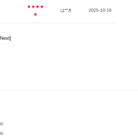
★★★★
は**き
2025-10-18
★
[Next]
00
00