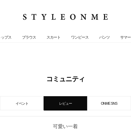
トップス
ブラウス
スカート
ワンピース
パンツ
サマー
コミュニティ
イベント
レビュー
ONME SNS
可愛い一着