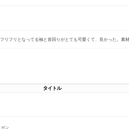
フリフリとなってる袖と首回りがとても可愛くて、良かった。素
タイトル
ィガン