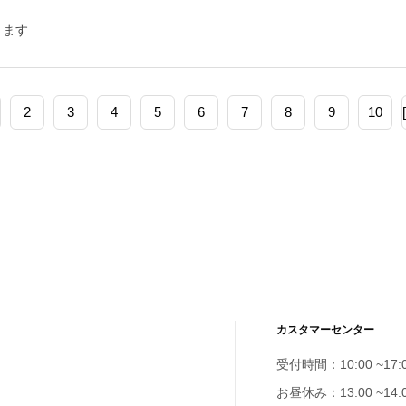
きます
2
3
4
5
6
7
8
9
10
カスタマーセンター
受付時間：10:00 ~17:
お昼休み：13:00 ~14: