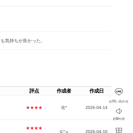
材も気持ちが良かった。
評点
作成者
作成日
お問い合わせ
★★★★
佐*
2026-04-14
お知らせ
★★★★
Ｇ*ｕ
2026-04-10