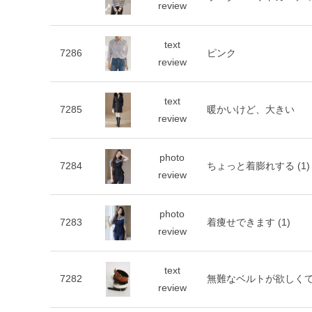
review
text
7286
ピンク
review
text
7285
暖かいけど、大きい
review
photo
7284
ちょっと着膨れする
(1)
review
photo
7283
着痩せできます
(1)
review
text
7282
無難なベルトが欲しく
review