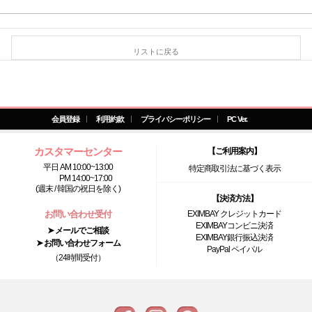
リストに戻る
会員登録
利用約款
プライバシーポリシー
PC Ver.
カスタマーセンター
【ご利用案内】
平日 AM 10:00~13:00
特定商取引法に基づく表示
PM 14:00~17:00
(週末 / 韓国の祝日を除く)
【決済方法】
お問い合わせ受付
EXIMBAY クレジットカード
EXIMBAYコンビニ決済
➤ メールでご相談
EXIMBAY銀行振込決済
➤ お問い合わせフォーム
PayPal ペイパル
（24時間受付）