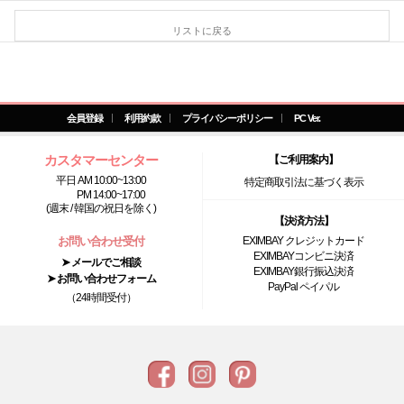
リストに戻る
会員登録
利用約款
プライバシーポリシー
PC Ver.
カスタマーセンター
【ご利用案内】
平日 AM 10:00~13:00
特定商取引法に基づく表示
PM 14:00~17:00
(週末 / 韓国の祝日を除く)
【決済方法】
お問い合わせ受付
EXIMBAY クレジットカード
EXIMBAYコンビニ決済
➤ メールでご相談
EXIMBAY銀行振込決済
➤ お問い合わせフォーム
PayPal ペイパル
（24時間受付）