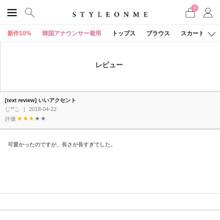
0
新作10%
韓国アナウンサー着用
トップス
ブラウス
スカート
レビュー
[text review] いいアクセント
じ**こ
|
2018-04-22
評価
可愛かったのですが、長さが長すぎでした。