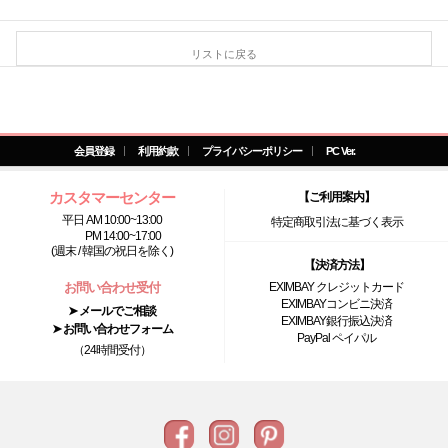
リストに戻る
会員登録
利用約款
プライバシーポリシー
PC Ver.
カスタマーセンター
【ご利用案内】
平日 AM 10:00~13:00
特定商取引法に基づく表示
PM 14:00~17:00
(週末 / 韓国の祝日を除く)
【決済方法】
お問い合わせ受付
EXIMBAY クレジットカード
EXIMBAYコンビニ決済
➤ メールでご相談
EXIMBAY銀行振込決済
➤ お問い合わせフォーム
PayPal ペイパル
（24時間受付）