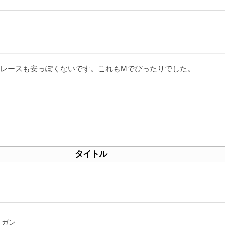
レースも安っぽくないです。これもMでぴったりでした。
タイトル
ィガン