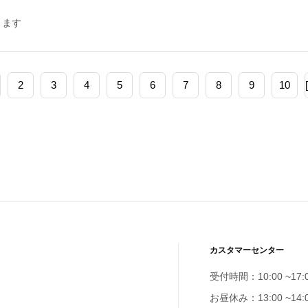
きます
2
3
4
5
6
7
8
9
10
カスタマーセンター
受付時間：10:00 ~17:
お昼休み：13:00 ~14: