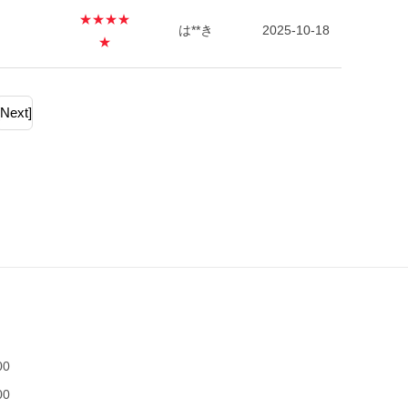
★★★★
は**き
2025-10-18
★
[Next]
00
00