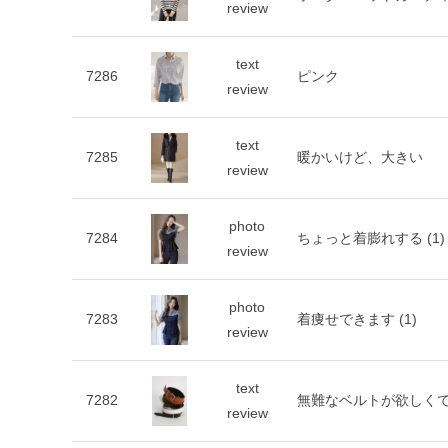
review
text
7286
ピンク
review
text
7285
暖かいけど、大きい
review
photo
7284
ちょっと着膨れする
(1)
review
photo
7283
着痩せできます
(1)
review
text
7282
無難なベルトが欲しく
review