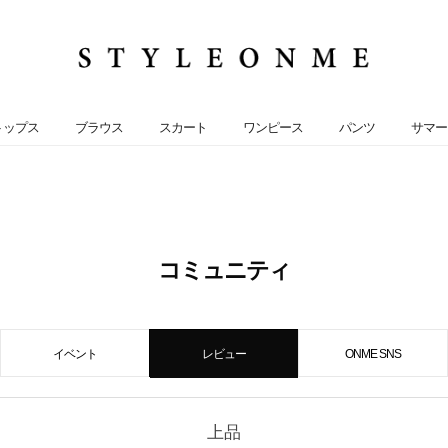
トップス
ブラウス
スカート
ワンピース
パンツ
サマー
コミュニティ
イベント
レビュー
ONME SNS
上品