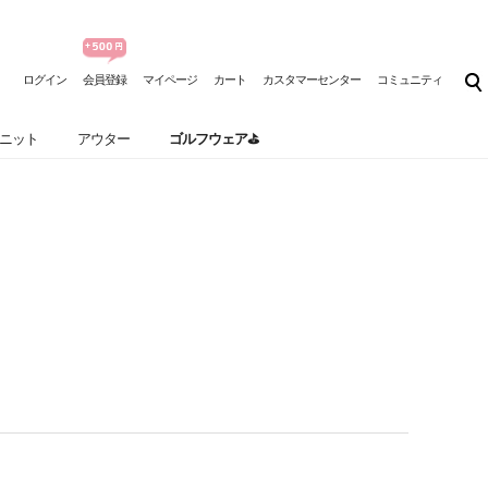
ログイン
会員登録
マイページ
カート
カスタマーセンター
コミュニティ
ニット
アウター
ゴルフウェア⛳