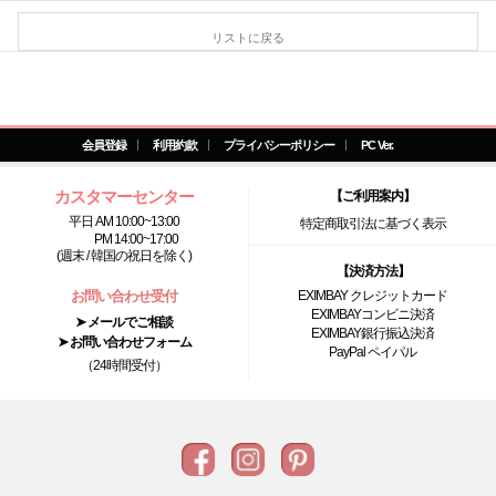
リストに戻る
会員登録
利用約款
プライバシーポリシー
PC Ver.
カスタマーセンター
【ご利用案内】
平日 AM 10:00~13:00
特定商取引法に基づく表示
PM 14:00~17:00
(週末 / 韓国の祝日を除く)
【決済方法】
お問い合わせ受付
EXIMBAY クレジットカード
EXIMBAYコンビニ決済
➤ メールでご相談
EXIMBAY銀行振込決済
➤ お問い合わせフォーム
PayPal ペイパル
（24時間受付）