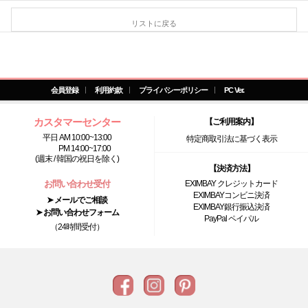
リストに戻る
会員登録
利用約款
プライバシーポリシー
PC Ver.
カスタマーセンター
【ご利用案内】
平日 AM 10:00~13:00
特定商取引法に基づく表示
PM 14:00~17:00
(週末 / 韓国の祝日を除く)
【決済方法】
お問い合わせ受付
EXIMBAY クレジットカード
EXIMBAYコンビニ決済
➤ メールでご相談
EXIMBAY銀行振込決済
➤ お問い合わせフォーム
PayPal ペイパル
（24時間受付）